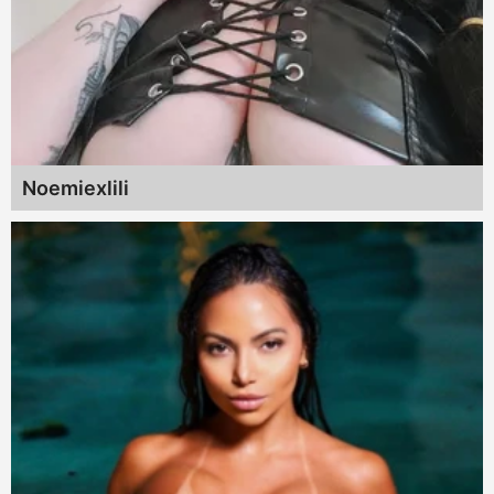
Noemiexlili