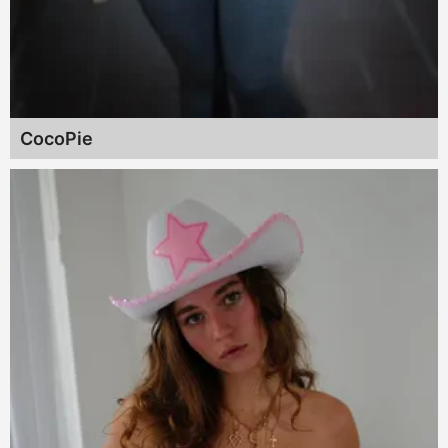
CocoPie